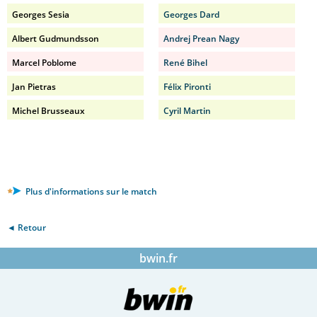
Georges Sesia
Georges Dard
Albert Gudmundsson
Andrej Prean Nagy
Marcel Poblome
René Bihel
Jan Pietras
Félix Pironti
Michel Brusseaux
Cyril Martin
Plus d'informations sur le match
◄ Retour
bwin.fr