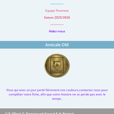
-------------
Equipe Feminine
Saison 2025/2026
-------------
Aidez-nous
Amicale OM
Vous qui avez un jour porté fièrement nos couleurs,contactez nous pour
compléter votre fiche, afin que votre histoire ne se perde pas avec le
temps.
© P. Villard, G. Parpayouné-Gayard & H. Betend