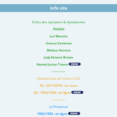
Info site
Fiches des olympiens & olympiennes
PAIXAO
Iuri Moreira
Uranus Semeriva
Melissa Herrera
Jody Kimone Brown
Hamed Junior Traore
-------------
Championnat de France L1/L2
D2 : 2017/2018 : en cours
D2 : 1953/1954 : en ligne
-------------
Le Provencal
1992/1993 : en ligne