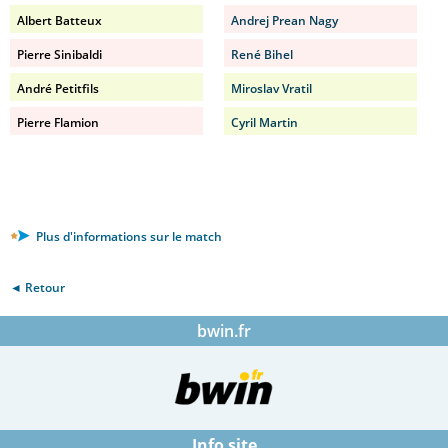
Albert Batteux
Andrej Prean Nagy
Pierre Sinibaldi
René Bihel
André Petitfils
Miroslav Vratil
Pierre Flamion
Cyril Martin
Plus d'informations sur le match
◄ Retour
bwin.fr
Info site