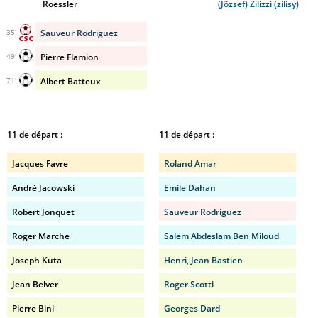
Roessler
(Jõzsef) Zilizzi (zilisy)
Sauveur Rodriguez
35'
Pierre Flamion
49'
Albert Batteux
71'
11 de départ :
11 de départ :
Jacques Favre
Roland Amar
André Jacowski
Emile Dahan
Robert Jonquet
Sauveur Rodriguez
Roger Marche
Salem Abdeslam Ben Miloud
Joseph Kuta
Henri, Jean Bastien
Jean Belver
Roger Scotti
Pierre Bini
Georges Dard