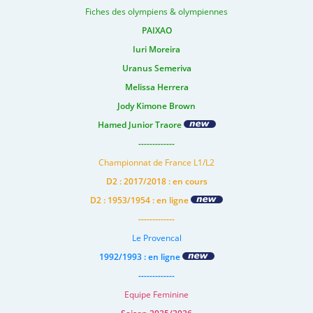
Fiches des olympiens & olympiennes
PAIXAO
Iuri Moreira
Uranus Semeriva
Melissa Herrera
Jody Kimone Brown
Hamed Junior Traore
-------------
Championnat de France L1/L2
D2 : 2017/2018 : en cours
D2 : 1953/1954 : en ligne
-------------
Le Provencal
1992/1993 : en ligne
-------------
Equipe Feminine