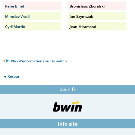
René Bihel
Bronislaus Zboralski
Miroslav Vratil
Jan Szymczak
Cyril Martin
Jean Miramond
Plus d'informations sur le match
◄ Retour
bwin.fr
Info site