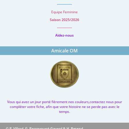
-------------
Equipe Feminine
Saison 2025/2026
-------------
Aidez-nous
Amicale OM
Vous qui avez un jour porté fièrement nos couleurs,contactez nous pour
compléter votre fiche, afin que votre histoire ne se perde pas avec le
temps.
© P. Villard, G. Parpayouné-Gayard & H. Betend