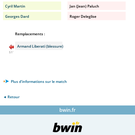
Cyril Martin
Jan (Jean) Paluch
Georges Dard
Roger Deleglise
Remplacements :
Armand Liberati (blessure)
51'
Plus d'informations sur le match
◄ Retour
bwin.fr