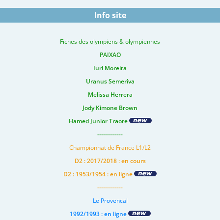
Info site
Fiches des olympiens & olympiennes
PAIXAO
Iuri Moreira
Uranus Semeriva
Melissa Herrera
Jody Kimone Brown
Hamed Junior Traore
-------------
Championnat de France L1/L2
D2 : 2017/2018 : en cours
D2 : 1953/1954 : en ligne
-------------
Le Provencal
1992/1993 : en ligne