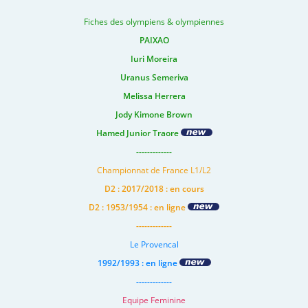
Fiches des olympiens & olympiennes
PAIXAO
Iuri Moreira
Uranus Semeriva
Melissa Herrera
Jody Kimone Brown
Hamed Junior Traore
-------------
Championnat de France L1/L2
D2 : 2017/2018 : en cours
D2 : 1953/1954 : en ligne
-------------
Le Provencal
1992/1993 : en ligne
-------------
Equipe Feminine