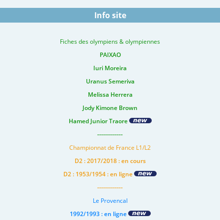
Info site
Fiches des olympiens & olympiennes
PAIXAO
Iuri Moreira
Uranus Semeriva
Melissa Herrera
Jody Kimone Brown
Hamed Junior Traore
-------------
Championnat de France L1/L2
D2 : 2017/2018 : en cours
D2 : 1953/1954 : en ligne
-------------
Le Provencal
1992/1993 : en ligne