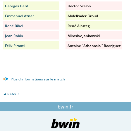
Georges Dard
Hector Scalon
Emmanuel Aznar
Abdelkader Firoud
René Bihel
René Alpsteg
Jean Robin
Miroslav Jankowski
Félix Pironti
Antoine "Athanasio " Rodriguez
Plus d'informations sur le match
◄ Retour
bwin.fr