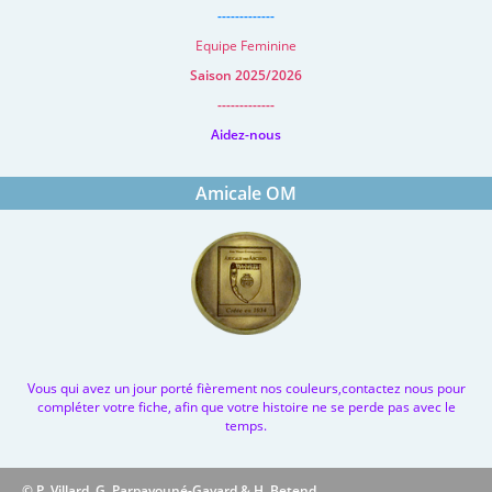
-------------
Equipe Feminine
Saison 2025/2026
-------------
Aidez-nous
Amicale OM
Vous qui avez un jour porté fièrement nos couleurs,contactez nous pour
compléter votre fiche, afin que votre histoire ne se perde pas avec le
temps.
© P. Villard, G. Parpayouné-Gayard & H. Betend