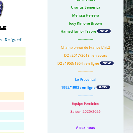
Uranus Semeriva
Melissa Herrera
Jody Kimone Brown
le
Hamed Junior Traore
-------------
 - Dit "gusti"
Championnat de France L1/L2
D2 : 2017/2018 : en cours
D2 : 1953/1954 : en ligne
-------------
Le Provencal
1992/1993 : en ligne
-------------
Equipe Feminine
Saison 2025/2026
-------------
Aidez-nous