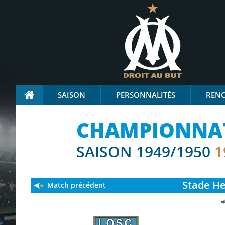
SAISON
PERSONNALITÉS
REN
CHAMPIONNAT 
SAISON 1949/1950
1
Stade
Hen
Match précédent