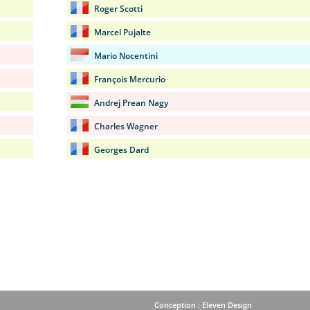
Roger Scotti
Marcel Pujalte
Mario Nocentini
François Mercurio
Andrej Prean Nagy
Charles Wagner
Georges Dard
Conception : Eleven Design