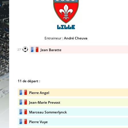
Lille
Entraineur :
André Cheuva
Jean Baratte
27'
11 de départ :
Pierre Angel
Jean-Marie Prevost
Marceau Sommerlynck
Pierre Vuye