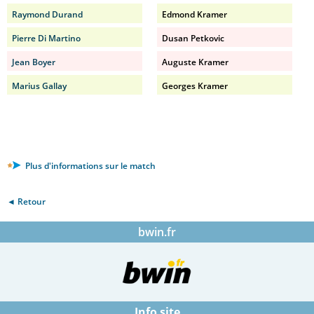
Raymond Durand
Edmond Kramer
Pierre Di Martino
Dusan Petkovic
Jean Boyer
Auguste Kramer
Marius Gallay
Georges Kramer
Plus d'informations sur le match
◄ Retour
bwin.fr
Info site