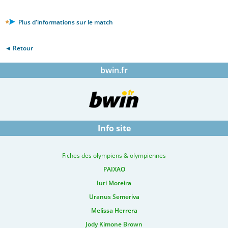
Plus d'informations sur le match
◄ Retour
bwin.fr
Info site
Fiches des olympiens & olympiennes
PAIXAO
Iuri Moreira
Uranus Semeriva
Melissa Herrera
Jody Kimone Brown