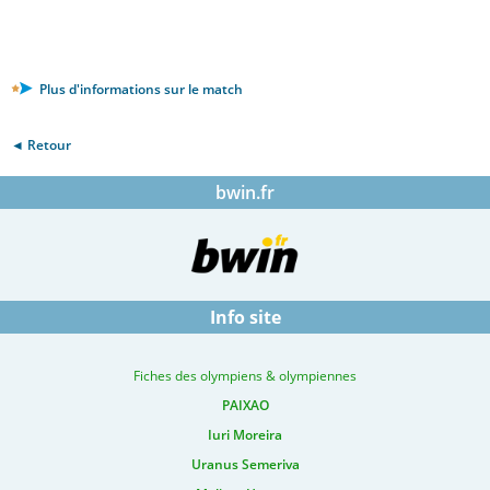
Plus d'informations sur le match
◄ Retour
bwin.fr
Info site
Fiches des olympiens & olympiennes
PAIXAO
Iuri Moreira
Uranus Semeriva