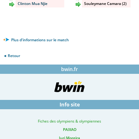
Clinton Mua Njie
Souleymane Camara (2)
Plus d'informations sur le match
◄ Retour
bwin.fr
Info site
Fiches des olympiens & olympiennes
PAIXAO
Iuri Moreira