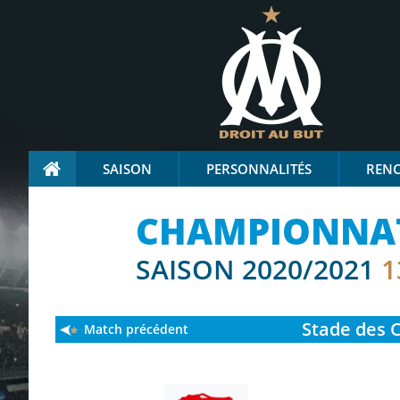
SAISON
PERSONNALITÉS
REN
CHAMPIONNAT
SAISON 2020/2021
1
Stade
des C
Match précédent