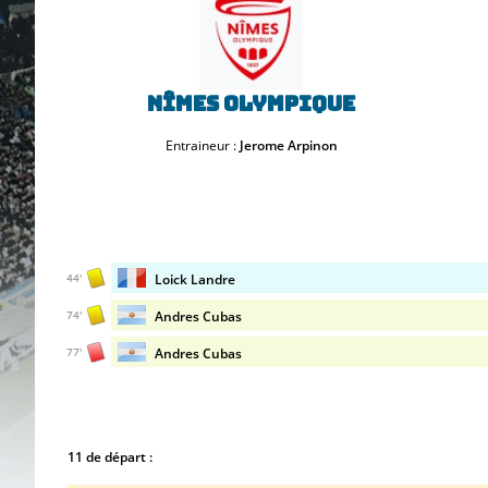
Nîmes Olympique
Entraineur :
Jerome Arpinon
Loick Landre
44'
Andres Cubas
74'
Andres Cubas
77'
11 de départ :