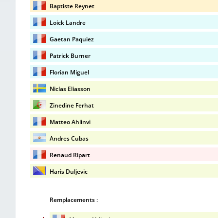
Baptiste Reynet
Loick Landre
Gaetan Paquiez
Patrick Burner
Florian Miguel
Niclas Eliasson
Zinedine Ferhat
Matteo Ahlinvi
Andres Cubas
Renaud Ripart
Haris Duljevic
Remplacements :