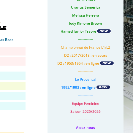
Uranus Semeriva
Melissa Herrera
Jody Kimone Brown
le
Hamed Junior Traore
-------------
las Boas
Championnat de France L1/L2
D2 : 2017/2018 : en cours
D2 : 1953/1954 : en ligne
-------------
Le Provencal
1992/1993 : en ligne
-------------
Equipe Feminine
Saison 2025/2026
-------------
Aidez-nous