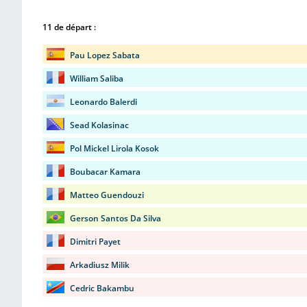
11 de départ :
Pau Lopez Sabata
William Saliba
Leonardo Balerdi
Sead Kolasinac
Pol Mickel Lirola Kosok
Boubacar Kamara
Matteo Guendouzi
Gerson Santos Da Silva
Dimitri Payet
Arkadiusz Milik
Cedric Bakambu