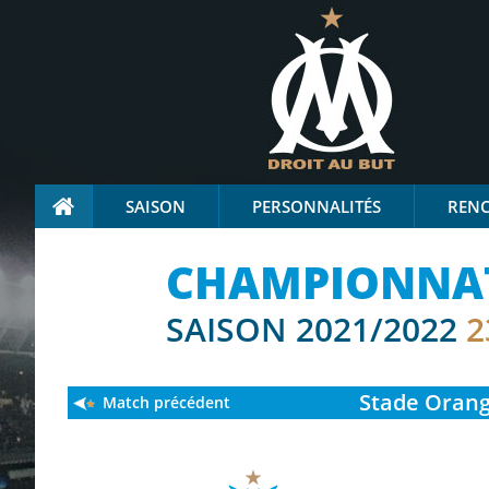
SAISON
PERSONNALITÉS
REN
CHAMPIONNAT
SAISON 2021/2022
2
Stade
Orang
Match précédent