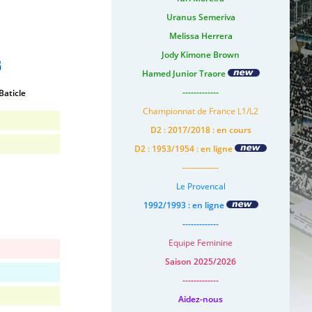
Uranus Semeriva
Melissa Herrera
Jody Kimone Brown
s
Hamed Junior Traore
-------------
Baticle
Championnat de France L1/L2
D2 : 2017/2018 : en cours
D2 : 1953/1954 : en ligne
-------------
Le Provencal
1992/1993 : en ligne
-------------
Equipe Feminine
Saison 2025/2026
-------------
Aidez-nous