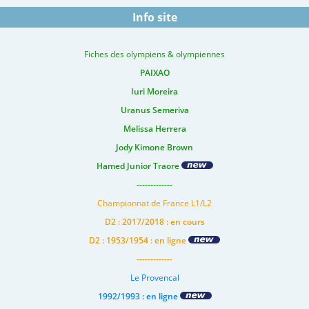
Info site
Fiches des olympiens & olympiennes
PAIXAO
Iuri Moreira
Uranus Semeriva
Melissa Herrera
Jody Kimone Brown
Hamed Junior Traore
-------------
Championnat de France L1/L2
D2 : 2017/2018 : en cours
D2 : 1953/1954 : en ligne
-------------
Le Provencal
1992/1993 : en ligne