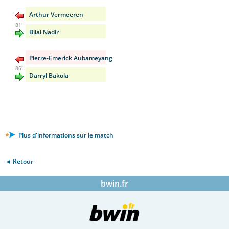
Arthur Vermeeren
81'
Bilal Nadir
Pierre-Emerick Aubameyang
86'
Darryl Bakola
Plus d'informations sur le match
◄ Retour
bwin.fr