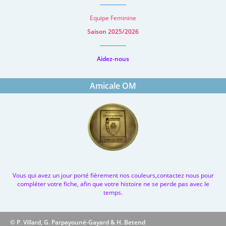
-------------
Equipe Feminine
Saison 2025/2026
-------------
Aidez-nous
Amicale OM
Vous qui avez un jour porté fièrement nos couleurs,contactez nous pour
compléter votre fiche, afin que votre histoire ne se perde pas avec le
temps.
© P. Villard, G. Parpayouné-Gayard & H. Betend