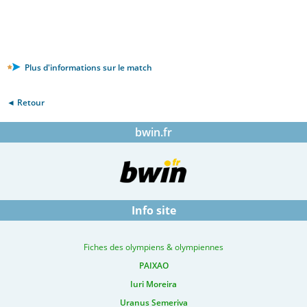
Plus d'informations sur le match
◄ Retour
bwin.fr
Info site
Fiches des olympiens & olympiennes
PAIXAO
Iuri Moreira
Uranus Semeriva