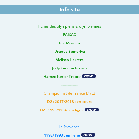
Info site
Fiches des olympiens & olympiennes
PAIXAO
Iuri Moreira
Uranus Semeriva
Melissa Herrera
Jody Kimone Brown
Hamed Junior Traore
-------------
Championnat de France L1/L2
D2 : 2017/2018 : en cours
D2 : 1953/1954 : en ligne
-------------
Le Provencal
1992/1993 : en ligne