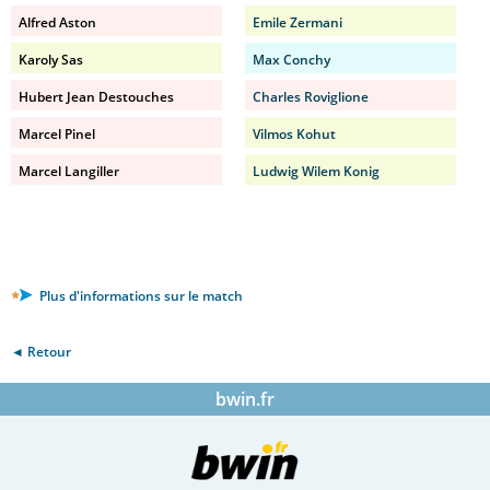
Alfred Aston
Emile Zermani
Karoly Sas
Max Conchy
Hubert Jean Destouches
Charles Roviglione
Marcel Pinel
Vilmos Kohut
Marcel Langiller
Ludwig Wilem Konig
Plus d'informations sur le match
◄ Retour
bwin.fr