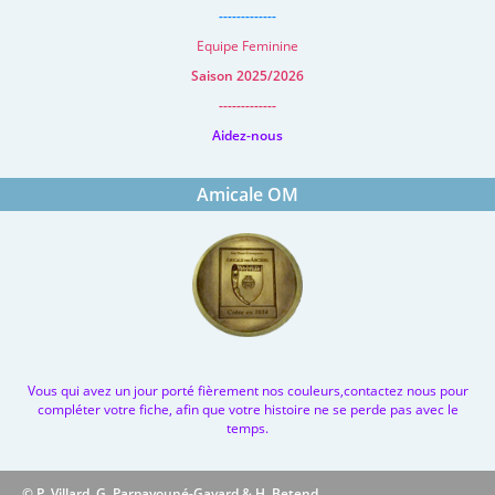
-------------
Equipe Feminine
Saison 2025/2026
-------------
Aidez-nous
Amicale OM
Vous qui avez un jour porté fièrement nos couleurs,contactez nous pour
compléter votre fiche, afin que votre histoire ne se perde pas avec le
temps.
© P. Villard, G. Parpayouné-Gayard & H. Betend