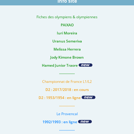
Info site
Fiches des olympiens & olympiennes
PAIXAO
Iuri Moreira
Uranus Semeriva
Melissa Herrera
Jody Kimone Brown
Hamed Junior Traore
-------------
Championnat de France L1/L2
D2 : 2017/2018 : en cours
D2 : 1953/1954 : en ligne
-------------
Le Provencal
1992/1993 : en ligne
-------------