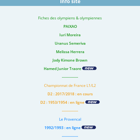
Info site
Fiches des olympiens & olympiennes
PAIXAO
Iuri Moreira
Uranus Semeriva
Melissa Herrera
Jody Kimone Brown
Hamed Junior Traore
-------------
Championnat de France L1/L2
D2 : 2017/2018 : en cours
D2 : 1953/1954 : en ligne
-------------
Le Provencal
1992/1993 : en ligne
-------------