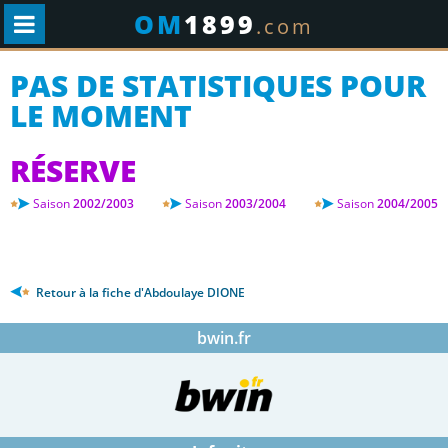
OM
1899
.com
PAS DE STATISTIQUES POUR
LE MOMENT
RÉSERVE
Saison
2002/2003
Saison
2003/2004
Saison
2004/2005
Retour à la fiche d'Abdoulaye DIONE
bwin.fr