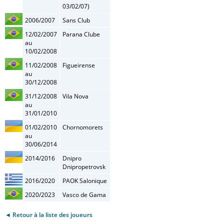
03/02/07)
2006/2007
Sans Club
12/02/2007
Parana Clube
au
10/02/2008
11/02/2008
Figueirense
au
30/12/2008
31/12/2008
Vila Nova
au
31/01/2010
01/02/2010
Chornomorets
au
30/06/2014
2014/2016
Dnipro
Dnipropetrovsk
2016/2020
PAOK Salonique
2020/2023
Vasco de Gama
◄ Retour à la liste des joueurs