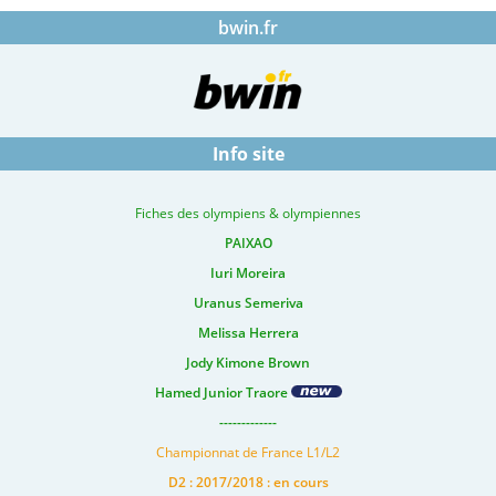
bwin.fr
Info site
Fiches des olympiens & olympiennes
PAIXAO
Iuri Moreira
Uranus Semeriva
Melissa Herrera
Jody Kimone Brown
Hamed Junior Traore
-------------
Championnat de France L1/L2
D2 : 2017/2018 : en cours