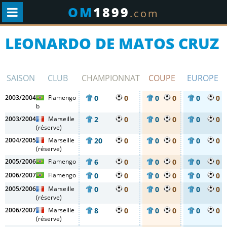
OM
1899
.com
LEONARDO DE MATOS CRUZ
SAISON
CLUB
CHAMPIONNAT
COUPE
EUROPE
2003/2004
Flamengo
0
0
0
0
0
0
b
2003/2004
Marseille
2
0
0
0
0
0
(réserve)
2004/2005
Marseille
20
0
0
0
0
0
(réserve)
2005/2006
Flamengo
6
0
0
0
0
0
2006/2007
Flamengo
0
0
0
0
0
0
2005/2006
Marseille
0
0
0
0
0
0
(réserve)
2006/2007
Marseille
8
0
0
0
0
0
(réserve)