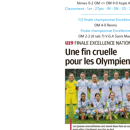
Nimes 0-2 OM <> OM 9-0 Asptt A
Classement : 1er : 27pts - 9V - 0N - 1D -
------------------------------------------
1/2 finale championnat Excellen
OM 4-0 Reims
Finale championnat Excellenc
OM 2-2 (6 tab 7) V.G.A Saint Ma