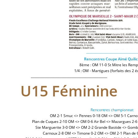
------------------------------------------
Rencontres Coupe Aimé Quili
8ème : OM 11-0 St Mitre les Remp
1/4 : OM - Martigues (forfaits des 2 é
--------------------------------------------------------------
U15 Féminine
Rencontres championnat
OM 2-1 Smuc <> Pennes 0-18 OM <> OM 5-1 Carno
Plan de Cuques 2-10 OM <> OM 0-6 Air Bel <> Mazargues 2-
Ste Marguerite 3-0 OM <> OM 2-2 Grande Bastide <> Gomb
Carnoux 2-8 OM <> Timone 0-2 OM
<> OM 2-1 Plan de 