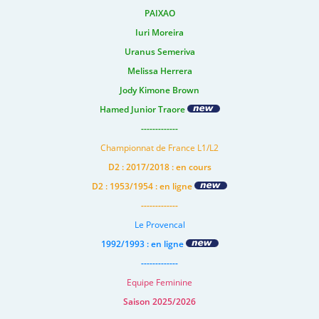
PAIXAO
Iuri Moreira
Uranus Semeriva
Melissa Herrera
Jody Kimone Brown
Hamed Junior Traore
-------------
Championnat de France L1/L2
D2 : 2017/2018 : en cours
D2 : 1953/1954 : en ligne
-------------
Le Provencal
1992/1993 : en ligne
-------------
Equipe Feminine
Saison 2025/2026