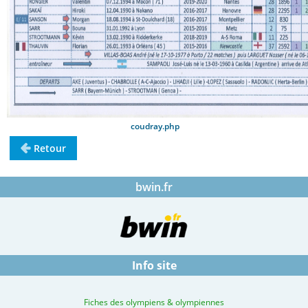
coudray.php
Retour
bwin.fr
Info site
Fiches des olympiens & olympiennes