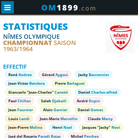
OM
1899
.com
STATISTIQUES
NÎMES OLYMPIQUE
CHAMPIONNAT
SAISON
1963/1964
EFFECTIF
René
Andreo
Gérard
Aygoui
Jacky
Bacconnier
Jean-Victor
Bandera
Pierre
Barlaguet
Giancarlo "Jean-Charles"
Canetti
Daniel
Charles-alfred
Paul
Chillan
Salah
Djebaili
André
Dupin
Jean
Fournier
Alain
Garnier
Daniel
Gomez
Louis
Landi
Jean-Marie
Marcellin
Claude
Marcy
Jean-Pierre
Molina
Henri
Noel
Jacques "Jacky"
Novi
José del Rosario
Parodi Rojas
Michel
Perchey