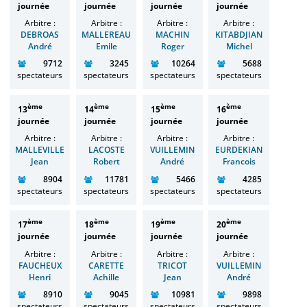
journée
journée
journée
journée
Arbitre :
Arbitre :
Arbitre :
Arbitre :
DEBROAS
MALLEREAU
MACHIN
KITABDJIAN
André
Emile
Roger
Michel
9712
3245
10264
5688
spectateurs
spectateurs
spectateurs
spectateurs
ème
ème
ème
ème
13
14
15
16
journée
journée
journée
journée
Arbitre :
Arbitre :
Arbitre :
Arbitre :
MALLEVILLE
LACOSTE
VUILLEMIN
EURDEKIAN
Jean
Robert
André
Francois
8904
11781
5466
4285
spectateurs
spectateurs
spectateurs
spectateurs
ème
ème
ème
ème
17
18
19
20
journée
journée
journée
journée
Arbitre :
Arbitre :
Arbitre :
Arbitre :
FAUCHEUX
CARETTE
TRICOT
VUILLEMIN
Henri
Achille
Jean
André
8910
9045
10981
9898
spectateurs
spectateurs
spectateurs
spectateurs