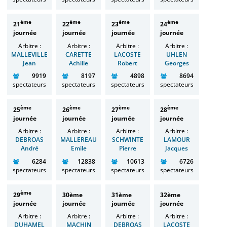
ème
ème
ème
ème
21
22
23
24
journée
journée
journée
journée
Arbitre :
Arbitre :
Arbitre :
Arbitre :
MALLEVILLE
CARETTE
LACOSTE
UHLEN
Jean
Achille
Robert
Georges
9919
8197
4898
8694
spectateurs
spectateurs
spectateurs
spectateurs
ème
ème
ème
ème
25
26
27
28
journée
journée
journée
journée
Arbitre :
Arbitre :
Arbitre :
Arbitre :
DEBROAS
MALLEREAU
SCHWINTE
LAMOUR
André
Emile
Pierre
Jacques
6284
12838
10613
6726
spectateurs
spectateurs
spectateurs
spectateurs
ème
29
30ème
31ème
32ème
journée
journée
journée
journée
Arbitre :
Arbitre :
Arbitre :
Arbitre :
DUHAMEL
MACHIN
DEBROAS
LACOSTE