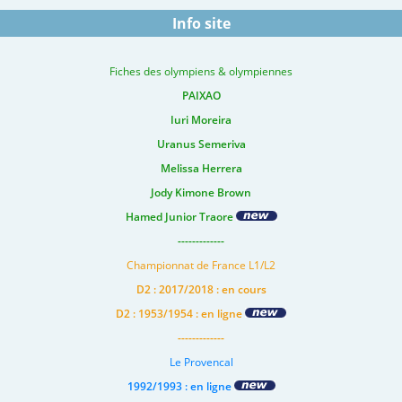
Info site
Fiches des olympiens & olympiennes
PAIXAO
Iuri Moreira
Uranus Semeriva
Melissa Herrera
Jody Kimone Brown
Hamed Junior Traore
-------------
Championnat de France L1/L2
D2 : 2017/2018 : en cours
D2 : 1953/1954 : en ligne
-------------
Le Provencal
1992/1993 : en ligne