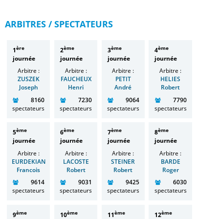
ARBITRES / SPECTATEURS
ère
ème
ème
ème
1
2
3
4
journée
journée
journée
journée
Arbitre :
Arbitre :
Arbitre :
Arbitre :
ZUSZEK
FAUCHEUX
PETIT
HELIES
Joseph
Henri
André
Robert
8160
7230
9064
7790
spectateurs
spectateurs
spectateurs
spectateurs
ème
ème
ème
ème
5
6
7
8
journée
journée
journée
journée
Arbitre :
Arbitre :
Arbitre :
Arbitre :
EURDEKIAN
LACOSTE
STEINER
BARDE
Francois
Robert
Robert
Roger
9614
9031
9425
6030
spectateurs
spectateurs
spectateurs
spectateurs
ème
ème
ème
ème
9
10
11
12