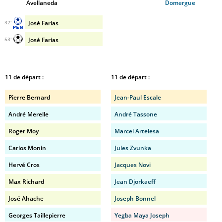
Avellaneda
Domergue
José Farias
32'
José Farias
53'
11 de départ :
11 de départ :
Pierre Bernard
Jean-Paul Escale
André Merelle
André Tassone
Roger Moy
Marcel Artelesa
Carlos Monin
Jules Zvunka
Hervé Cros
Jacques Novi
Max Richard
Jean Djorkaeff
José Ahache
Joseph Bonnel
Georges Taillepierre
Yegba Maya Joseph