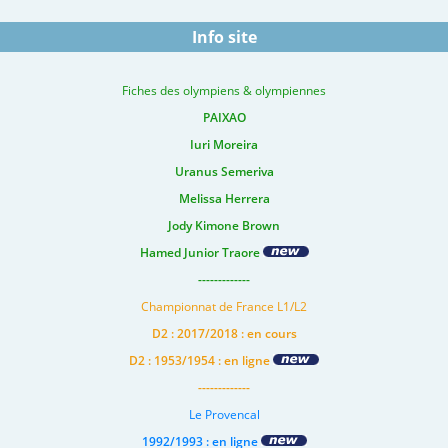
Info site
Fiches des olympiens & olympiennes
PAIXAO
Iuri Moreira
Uranus Semeriva
Melissa Herrera
Jody Kimone Brown
Hamed Junior Traore
-------------
Championnat de France L1/L2
D2 : 2017/2018 : en cours
D2 : 1953/1954 : en ligne
-------------
Le Provencal
1992/1993 : en ligne