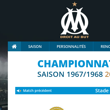
SAISON
PERSONNALITÉS
REN
CHAMPIONNAT 
SAISON 1967/1968
2
Stade
Match précédent