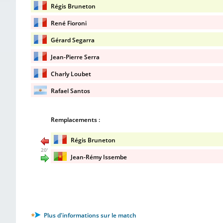
Régis Bruneton
René Fioroni
Gérard Segarra
Jean-Pierre Serra
Charly Loubet
Rafael Santos
Remplacements :
Régis Bruneton
20'
Jean-Rémy Issembe
Plus d'informations sur le match