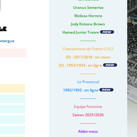
Uranus Semeriva
Melissa Herrera
Jody Kimone Brown
le
Hamed Junior Traore
-------------
omergue
Championnat de France L1/L2
D2 : 2017/2018 : en cours
D2 : 1953/1954 : en ligne
-------------
Le Provencal
1992/1993 : en ligne
-------------
Equipe Feminine
Saison 2025/2026
-------------
Aidez-nous