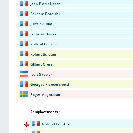
Jean-Pierre Lopez
Bernard Bosquier
Jules Zvunka
François Bracci
Rolland Courbis
Robert Buigues
Gilbert Gress
Josip Skoblar
Georges Franceschetti
Roger Magnusson
Remplacements :
Rolland Courbis
77'