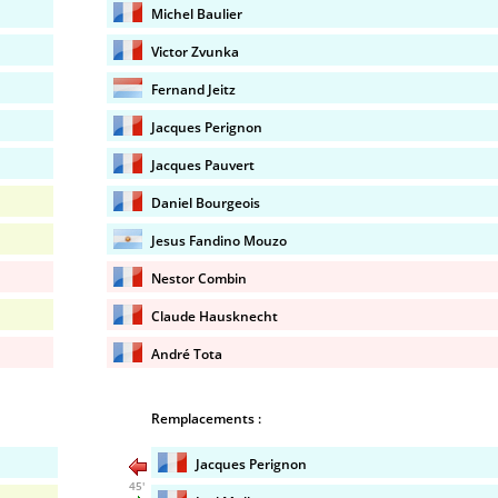
Michel Baulier
Victor Zvunka
Fernand Jeitz
Jacques Perignon
Jacques Pauvert
Daniel Bourgeois
Jesus Fandino Mouzo
Nestor Combin
Claude Hausknecht
André Tota
Remplacements :
Jacques Perignon
45'