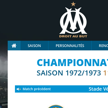
SAISON
PERSONNALITÉS
REN
CHAMPIONNAT 
SAISON 1972/1973
1
Stade
Vé
Match précédent