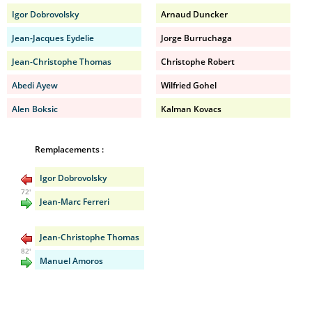
Igor Dobrovolsky
Arnaud Duncker
Jean-Jacques Eydelie
Jorge Burruchaga
Jean-Christophe Thomas
Christophe Robert
Abedi Ayew
Wilfried Gohel
Alen Boksic
Kalman Kovacs
Remplacements :
Igor Dobrovolsky
72'
Jean-Marc Ferreri
Jean-Christophe Thomas
82'
Manuel Amoros