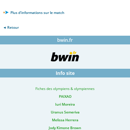
Plus d'informations sur le match
◄ Retour
bwin.fr
Info site
Fiches des olympiens & olympiennes
PAIXAO
Iuri Moreira
Uranus Semeriva
Melissa Herrera
Jody Kimone Brown