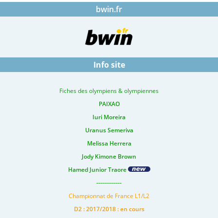
bwin.fr
Info site
Fiches des olympiens & olympiennes
PAIXAO
Iuri Moreira
Uranus Semeriva
Melissa Herrera
Jody Kimone Brown
Hamed Junior Traore
-------------
Championnat de France L1/L2
D2 : 2017/2018 : en cours