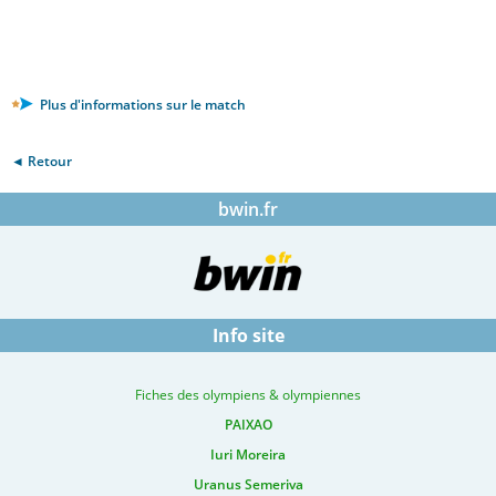
Plus d'informations sur le match
◄ Retour
bwin.fr
Info site
Fiches des olympiens & olympiennes
PAIXAO
Iuri Moreira
Uranus Semeriva