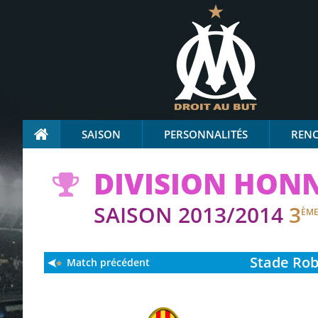
SAISON
PERSONNALITÉS
REN
DIVISION HON
SAISON 2013/2014
3
ÈM
Stade
Rob
Match précédent