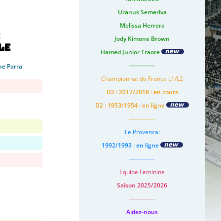
Uranus Semeriva
Melissa Herrera
Jody Kimone Brown
le
Hamed Junior Traore
-------------
he Parra
Championnat de France L1/L2
D2 : 2017/2018 : en cours
D2 : 1953/1954 : en ligne
-------------
Le Provencal
1992/1993 : en ligne
-------------
Equipe Feminine
Saison 2025/2026
-------------
Aidez-nous