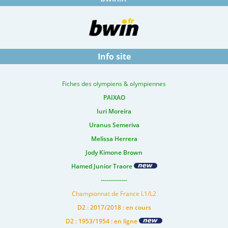
Info site
Fiches des olympiens & olympiennes
PAIXAO
Iuri Moreira
Uranus Semeriva
Melissa Herrera
Jody Kimone Brown
Hamed Junior Traore
-------------
Championnat de France L1/L2
D2 : 2017/2018 : en cours
D2 : 1953/1954 : en ligne