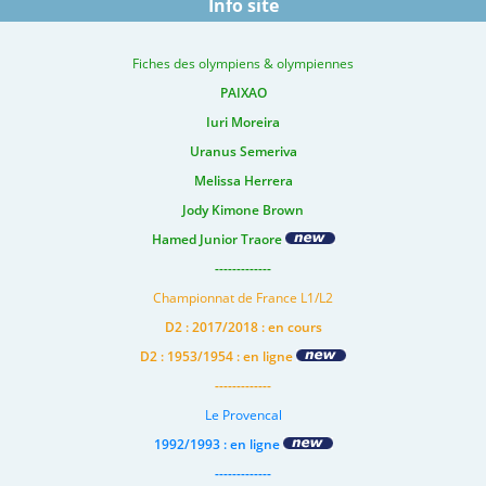
Info site
Fiches des olympiens & olympiennes
PAIXAO
Iuri Moreira
Uranus Semeriva
Melissa Herrera
Jody Kimone Brown
Hamed Junior Traore
-------------
Championnat de France L1/L2
D2 : 2017/2018 : en cours
D2 : 1953/1954 : en ligne
-------------
Le Provencal
1992/1993 : en ligne
-------------