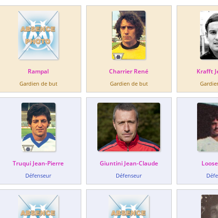
Rampal
Charrier René
Krafft 
Gardien de but
Gardien de but
Gardie
Truqui Jean-Pierre
Giuntini Jean-Claude
Loose
Défenseur
Défenseur
Défe