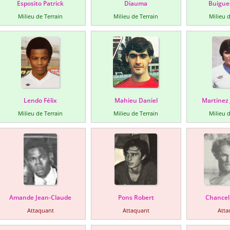
Esposito Patrick
Diauma
Buigue
Milieu de Terrain
Milieu de Terrain
Milieu d
Lendo Félix
Mahieu Daniel
Martinez
Milieu de Terrain
Milieu de Terrain
Milieu d
Amande Jean-Claude
Pons Robert
Chanceli
Attaquant
Attaquant
Atta