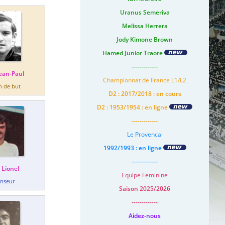
Uranus Semeriva
Melissa Herrera
Jody Kimone Brown
Hamed Junior Traore
-------------
Jean-Paul
Championnat de France L1/L2
n de but
D2 : 2017/2018 : en cours
D2 : 1953/1954 : en ligne
-------------
Le Provencal
1992/1993 : en ligne
-------------
 Lionel
Equipe Feminine
nseur
Saison 2025/2026
-------------
Aidez-nous