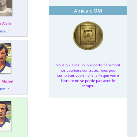
Amicale OM
 Alain
nseur
Vous qui avez un jour porté fièrement
nos couleurs,contactez nous pour
compléter votre fiche, afin que votre
histoire ne se perde pas avec le
r Michel
temps.
nseur