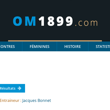
CONTRES
FÉMININES
HISTOIRE
STATIST
 Résultats
Entraineur :
Jacques Bonnet