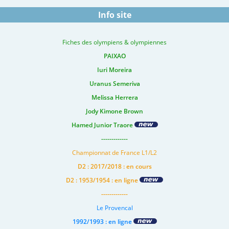
Info site
Fiches des olympiens & olympiennes
PAIXAO
Iuri Moreira
Uranus Semeriva
Melissa Herrera
Jody Kimone Brown
Hamed Junior Traore
-------------
Championnat de France L1/L2
D2 : 2017/2018 : en cours
D2 : 1953/1954 : en ligne
-------------
Le Provencal
1992/1993 : en ligne