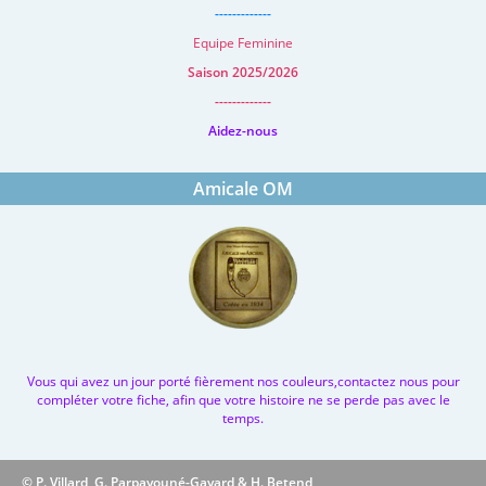
-------------
Equipe Feminine
Saison 2025/2026
-------------
Aidez-nous
Amicale OM
Vous qui avez un jour porté fièrement nos couleurs,contactez nous pour
compléter votre fiche, afin que votre histoire ne se perde pas avec le
temps.
© P. Villard, G. Parpayouné-Gayard & H. Betend