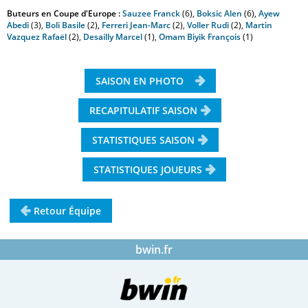
Buteurs en Coupe d'Europe :
Sauzee Franck
(6),
Boksic Alen
(6),
Ayew
Abedi
(3),
Boli Basile
(2),
Ferreri Jean-Marc
(2),
Voller Rudi
(2),
Martin
Vazquez Rafaël
(2),
Desailly Marcel
(1),
Omam Biyik François
(1)
SAISON EN PHOTO
RECAPITULATIF SAISON
STATISTIQUES SAISON
STATISTIQUES JOUEURS
Retour Équipe
bwin.fr