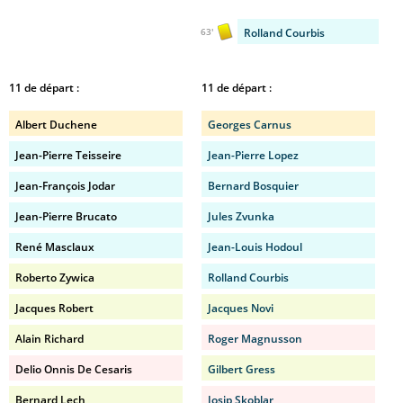
Rolland Courbis
63'
11 de départ :
11 de départ :
Albert Duchene
Georges Carnus
Jean-Pierre Teisseire
Jean-Pierre Lopez
Jean-François Jodar
Bernard Bosquier
Jean-Pierre Brucato
Jules Zvunka
René Masclaux
Jean-Louis Hodoul
Roberto Zywica
Rolland Courbis
Jacques Robert
Jacques Novi
Alain Richard
Roger Magnusson
Delio Onnis De Cesaris
Gilbert Gress
Bernard Lech
Josip Skoblar