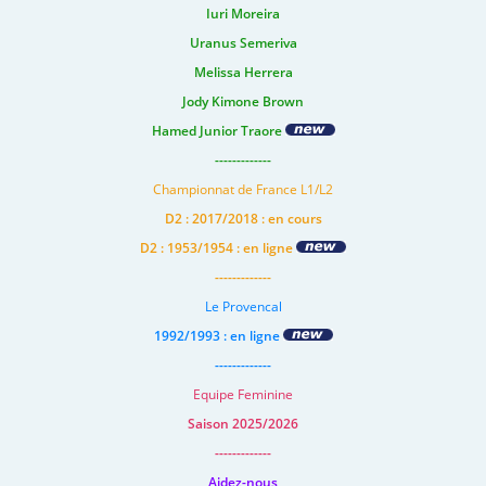
Iuri Moreira
Uranus Semeriva
Melissa Herrera
Jody Kimone Brown
Hamed Junior Traore
-------------
Championnat de France L1/L2
D2 : 2017/2018 : en cours
D2 : 1953/1954 : en ligne
-------------
Le Provencal
1992/1993 : en ligne
-------------
Equipe Feminine
Saison 2025/2026
-------------
Aidez-nous