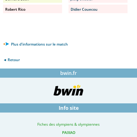
Robert Rico
Didier Couecou
Plus d'informations sur le match
◄ Retour
bwin.fr
Info site
Fiches des olympiens & olympiennes
PAIXAO