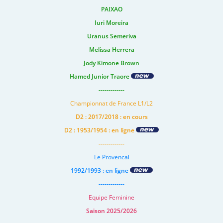
PAIXAO
Iuri Moreira
Uranus Semeriva
Melissa Herrera
Jody Kimone Brown
Hamed Junior Traore
-------------
Championnat de France L1/L2
D2 : 2017/2018 : en cours
D2 : 1953/1954 : en ligne
-------------
Le Provencal
1992/1993 : en ligne
-------------
Equipe Feminine
Saison 2025/2026