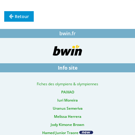
Retour
bwin.fr
Info site
Fiches des olympiens & olympiennes
PAIXAO
Iuri Moreira
Uranus Semeriva
Melissa Herrera
Jody Kimone Brown
Hamed Junior Traore